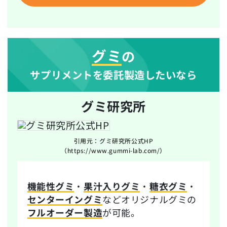
グミ
の
サプリメントを委託製造したいなら
グミ研究所
引用元：グミ研究所公式HP
（https://www.gummi-lab.com/）
機能性グミ
・
果汁入りグミ
・
糖衣グミ
・
センターイングミ
などオリジナルグミの
フルオーダー製造
が可能。