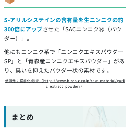
S-アリルシステインの含有量を生ニンニクの約
300倍にアップ
させた「SACニンニクⓇ（パウ
ダー）」。
他にもニンニク系で「ニンニクエキスパウダー
SP」と「青森産ニンニクエキスパウダー」があ
り、臭いを抑えたパウダー状の素材です。
参照元：備前化成HP（https://www.bizen-c.co.jp/raw_material/garli
c_extract_powder/）
まとめ