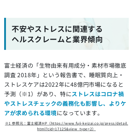
不安やストレスに関連する
ヘルスクレームと業界傾向
富士経済の「生物由来有用成分・素材市場徹底
調査 2018年」という報告書で、睡眠質向上・
ストレスケアは2022年に48億円市場になると
予測（※1）があり、特に
ストレスはコロナ禍
やストレスチェックの義務化も影響し、よりケ
アが求められる環境
になっています。
※1 参照元：富士経済HP（https://www.fuji-keizai.co.jp/press/detail.
html?cid=17125&view_type=2）