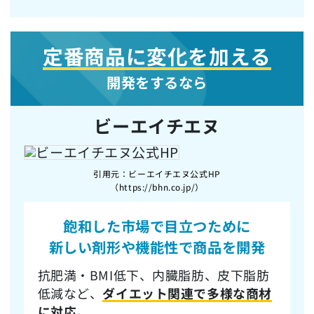
定番商品に変化を加える
開発をするなら
ビーエイチエヌ
引用元：ビーエイチエヌ公式HP
（https://bhn.co.jp/）
飽和した市場で目立つ
ために
新しい剤形や機能性で商品を開発
抗肥満・BMI低下、内臓脂肪、皮下脂肪
低減など、
ダイエット関連で多様な商材
に対応
。