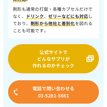
剤形も通常の打錠・各種カプセルだけで
なく、
ドリンク
、
ゼリーなどにも対応
し
ており、
剤形から他社と差別化
を図れる
ことも可能です。
公式サイトで
どんなサプリが
作れるのかチェック
電話で問い合わせる
03-5281-5661