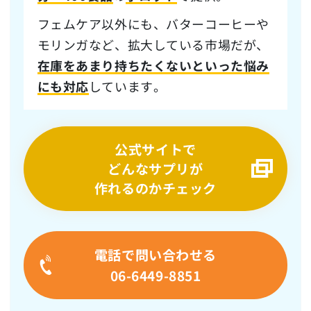
フェムケア以外にも、バターコーヒーや
モリンガなど、拡大している市場だが、
在庫をあまり持ちたくないといった悩み
にも対応
しています。
公式サイトで
どんなサプリが
作れるのかチェック
電話で問い合わせる
06-6449-8851