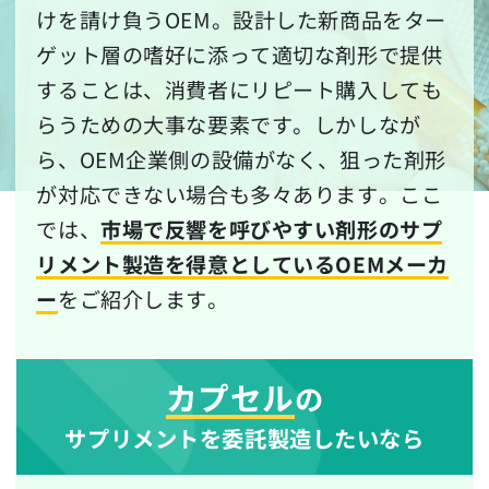
けを請け負うOEM。設計した新商品をター
ゲット層の嗜好に添って適切な剤形で提供
することは、消費者にリピート購入しても
らうための大事な要素です。しかしなが
ら、OEM企業側の設備がなく、狙った剤形
が対応できない場合も多々あります。ここ
では、
市場で反響を呼びやすい剤形のサプ
リメント製造を得意としているOEMメーカ
ー
をご紹介します。
カプセル
の
サプリメントを委託製造したいなら