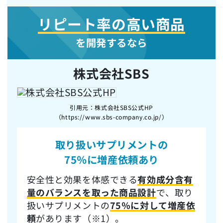
リピート率の高い商品
を開発するなら
株式会社SBS
引用元：株式会社SBS公式HP
（https://www.sbs-company.co.jp/）
取り扱いサプリメントの
75％に増産依頼
あり
安全性と効果を体感できる
有効成分含有
量のバランスを取った商品設計
で、取り
扱いサプリメントの
75％に対して増産依
頼
があります（※1）。