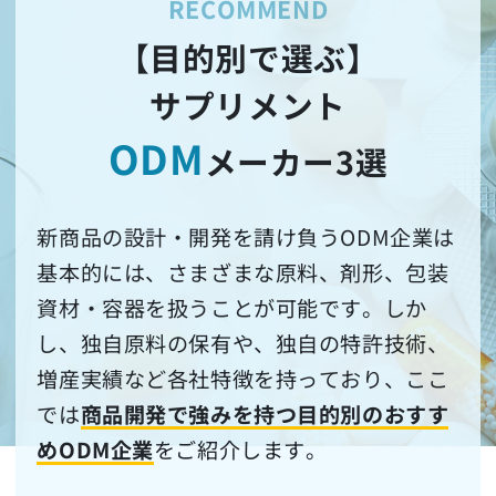
【目的別で選ぶ】
サプリメント
ODM
メーカー3選
新商品の設計・開発を請け負うODM企業は
基本的には、さまざまな原料、剤形、包装
資材・容器を扱うことが可能です。しか
し、独自原料の保有や、独自の特許技術、
増産実績など各社特徴を持っており、ここ
では
商品開発で強みを持つ目的別のおすす
めODM企業
をご紹介します。