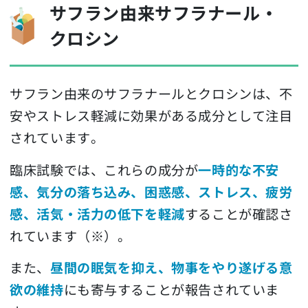
サフラン由来サフラナール・
クロシン
サフラン由来のサフラナールとクロシンは、不
安やストレス軽減に効果がある成分として注目
されています。
臨床試験では、これらの成分が
一時的な不安
感、気分の落ち込み、困惑感、ストレス、疲労
感、活気・活力の低下を軽減
することが確認さ
れています（※）。
また、
昼間の眠気を抑え、物事をやり遂げる意
欲の維持
にも寄与することが報告されていま