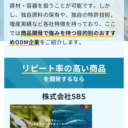
資材・容器を扱うことが可能です。しか
し、独自原料の保有や、独自の特許技術、
増産実績など各社特徴を持っており、ここ
では
商品開発で強みを持つ目的別のおすす
めODM企業
をご紹介します。
リピート率の高い商品
を開発するなら
株式会社SBS