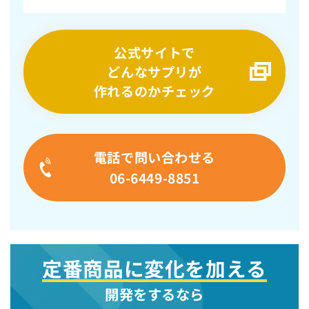
公式サイトで
どんなサプリが
作れるのかチェック
電話で問い合わせる
06-6449-8851
定番商品に変化を加える
開発をするなら