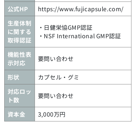
公式HP
https://www.fujicapsule.com/
生産体制
・日健栄協GMP認証
に関する
・NSF International GMP認証
取得認証
機能性表
要問い合わせ
示対応
形状
カプセル・グミ
対応ロッ
要問い合わせ
ト数
資本金
3,000万円