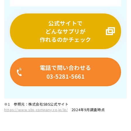
公式サイトで
どんなサプリが
作れるのかチェック
電話で問い合わせる
03-5281-5661
※1 参照元：株式会社SBS公式サイト
https://www.sbs-company.co.jp/lp/
2024年9月調査時点