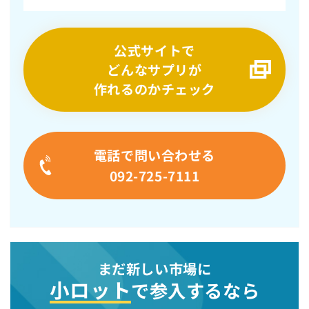
公式サイトで
どんなサプリが
作れるのかチェック
電話で問い合わせる
092-725-7111
まだ新しい市場に
小ロット
で参入するなら