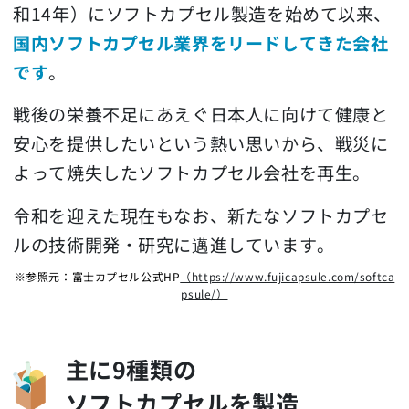
和14年）にソフトカプセル製造を始めて以来、
国内ソフトカプセル業界をリードしてきた会社
です
。
戦後の栄養不足にあえぐ日本人に向けて健康と
安心を提供したいという熱い思いから、戦災に
よって焼失したソフトカプセル会社を再生。
令和を迎えた現在もなお、新たなソフトカプセ
ルの技術開発・研究に邁進しています。
※参照元：富士カプセル公式HP
（https://www.fujicapsule.com/softca
psule/）
主に9種類の
ソフトカプセルを製造