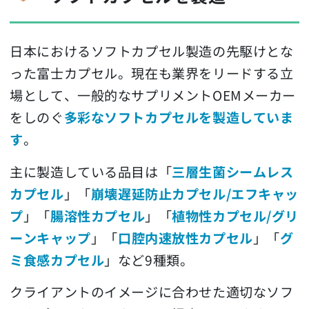
日本におけるソフトカプセル製造の先駆けとな
った富士カプセル。現在も業界をリードする立
場として、一般的なサプリメントOEMメーカー
をしのぐ
多彩なソフトカプセルを製造していま
す
。
主に製造している品目は「
三層生菌シームレス
カプセル
」「
崩壊遅延防止カプセル/エフキャッ
プ
」「
腸溶性カプセル
」「
植物性カプセル/グリ
ーンキャップ
」「
口腔内速放性カプセル
」「
グ
ミ食感カプセル
」など9種類。
クライアントのイメージに合わせた適切なソフ