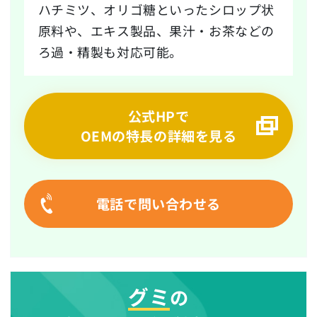
ハチミツ、オリゴ糖といったシロップ状
原料や、エキス製品、果汁・お茶などの
ろ過・精製も対応可能。
公式HPで
OEMの特長の詳細を見る
電話で問い合わせる
グミ
の