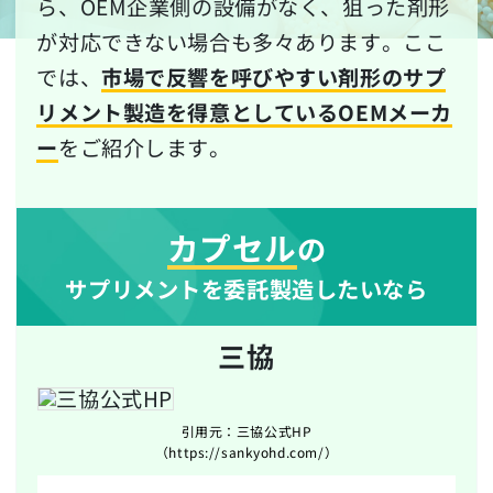
ら、OEM企業側の設備がなく、狙った剤形
が対応できない場合も多々あります。ここ
では、
市場で反響を呼びやすい剤形のサプ
リメント製造を得意としているOEMメーカ
ー
をご紹介します。
カプセル
の
サプリメントを委託製造したいなら
三協
引用元：三協公式HP
（https://sankyohd.com/）