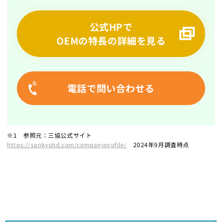
公式HPで
OEMの特長の詳細を見る
電話で問い合わせる
※1 参照元：三協公式サイト
https://sankyohd.com/companyprofile/
2024年9月調査時点