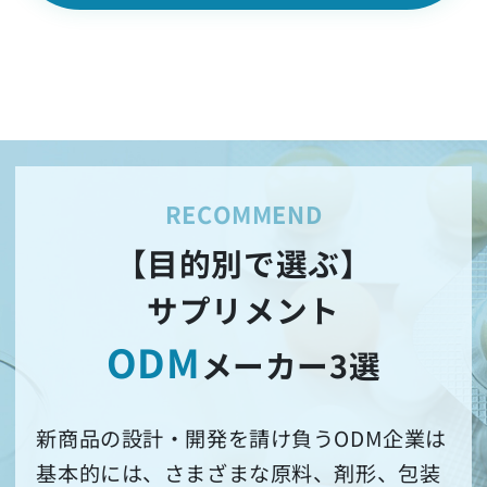
【目的別で選ぶ】
サプリメント
ODM
メーカー3選
新商品の設計・開発を請け負うODM企業は
基本的には、さまざまな原料、剤形、包装