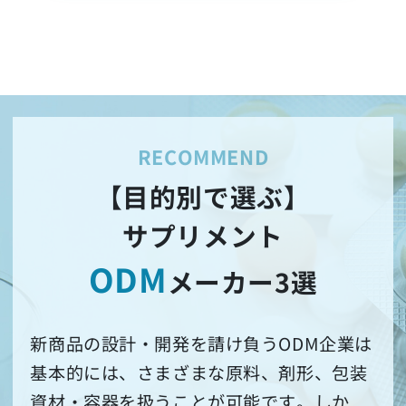
【目的別で選ぶ】
サプリメント
ODM
メーカー3選
新商品の設計・開発を請け負うODM企業は
基本的には、さまざまな原料、剤形、包装
資材・容器を扱うことが可能です。しか