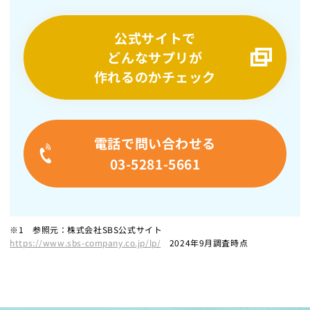
公式サイトで
どんなサプリが
作れるのかチェック
電話で問い合わせる
03-5281-5661
※1 参照元：株式会社SBS公式サイト
https://www.sbs-company.co.jp/lp/
2024年9月調査時点