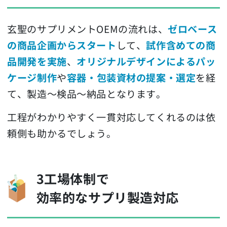
玄聖のサプリメントOEMの流れは、
ゼロベース
の商品企画からスタート
して、
試作含めての商
品開発を実施
、
オリジナルデザインによるパッ
ケージ制作
や
容器・包装資材の提案・選定
を経
て、製造～検品～納品となります。
工程がわかりやすく一貫対応してくれるのは依
頼側も助かるでしょう。
3工場体制で
効率的なサプリ製造対応