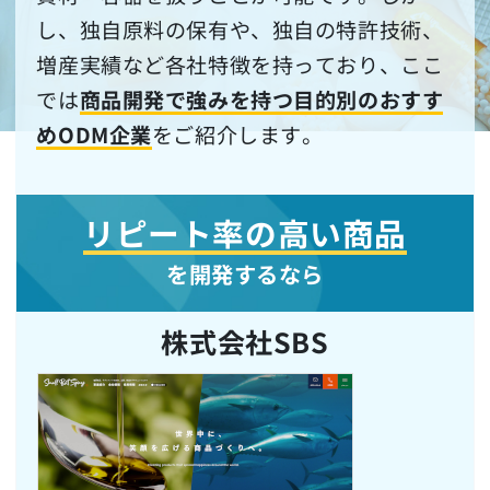
し、独自原料の保有や、独自の特許技術、
増産実績など各社特徴を持っており、ここ
では
商品開発で強みを持つ目的別のおすす
めODM企業
をご紹介します。
リピート率の高い商品
を開発するなら
株式会社SBS