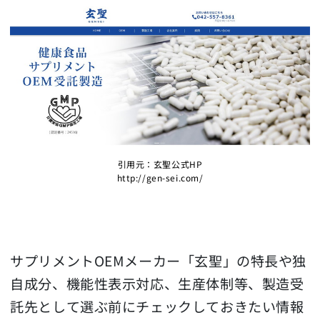
引用元：玄聖公式HP
http://gen-sei.com/
サプリメントOEMメーカー「玄聖」の特長や独
自成分、機能性表示対応、生産体制等、製造受
託先として選ぶ前にチェックしておきたい情報