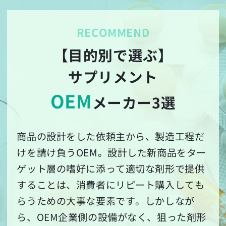
【目的別で選ぶ】
サプリメント
OEM
メーカー3選
商品の設計をした依頼主から、製造工程だ
けを請け負うOEM。設計した新商品をター
ゲット層の嗜好に添って適切な剤形で提供
することは、消費者にリピート購入しても
らうための大事な要素です。しかしなが
ら、OEM企業側の設備がなく、狙った剤形