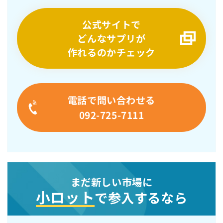
公式サイトで
どんなサプリが
作れるのかチェック
電話で問い合わせる
092-725-7111
まだ新しい市場に
小ロット
で参入するなら