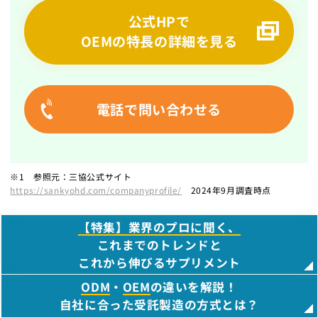
公式HPで
OEMの特長の詳細を見る
電話で問い合わせる
※1 参照元：三協公式サイト
https://sankyohd.com/companyprofile/
2024年9月調査時点
【特集】業界のプロに聞く、
これまでのトレンドと
これから伸びるサプリメント
ODM
・
OEM
の違いを解説！
自社に合った受託製造の方式とは？