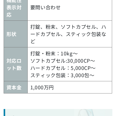
機能性
表示対
要問い合わせ
応
打錠、粉末、ソフトカプセル、ハ
形状
ードカプセル、スティック包装な
ど
打錠・粉末：10kg～
対応ロ
ソフトカプセル:30,000CP～
ット数
ハードカプセル：5,000CP～
スティック包装：3,000包～
資本金
1,000万円