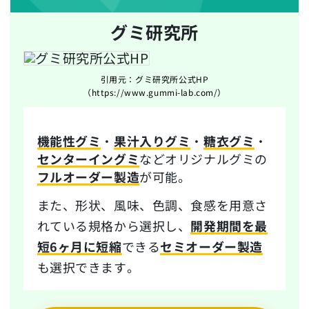
グミ研究所
引用元：グミ研究所公式HP
（https://www.gummi-lab.com/）
機能性グミ
・
果汁入りグミ
・
糖衣グミ
・
センターイングミ
などオリジナルグミの
フルオーダー製造
が可能。
また、形状、風味、色調、食感を用意さ
れている規格から選択し、
開発期間を最
短6ヶ月に短縮
できる
セミオーダー製造
も選択できます。