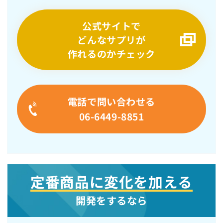
公式サイトで
どんなサプリが
作れるのかチェック
電話で問い合わせる
06-6449-8851
定番商品に変化を加える
開発をするなら