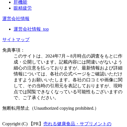
肝機能
眼精疲労
運営会社情報
運営会社情報_top
サイトマップ
免責事項：
このサイトは、2024年7月～8月時点の調査をもとに作
成・公開しています。記載内容には間違いがないよう
細心の注意を払っておりますが、最新情報および詳細
情報については、各社の公式ページをご確認いただけ
ますようお願いいたします。各社の口コミや画像に関
して、その当時の引用元を表記しておりますが、現時
点では閲覧できなくなっている可能性もございますの
で、ご了承ください。
無断転用禁止（Unauthorized copying prohibited.）
Copyright (C) 【PR】
売れる健康食品・サプリメントの