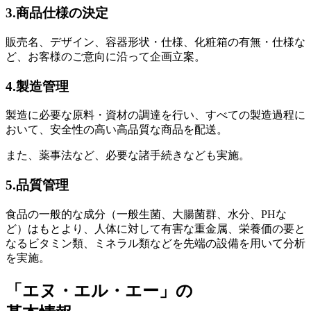
3.商品仕様の決定
販売名、デザイン、容器形状・仕様、化粧箱の有無・仕様な
ど、お客様のご意向に沿って企画立案。
4.製造管理
製造に必要な原料・資材の調達を行い、すべての製造過程に
おいて、安全性の高い高品質な商品を配送。
また、薬事法など、必要な諸手続きなども実施。
5.品質管理
食品の一般的な成分（一般生菌、大腸菌群、水分、PHな
ど）はもとより、人体に対して有害な重金属、栄養価の要と
なるビタミン類、ミネラル類などを先端の設備を用いて分析
を実施。
「エヌ・エル・エー」の