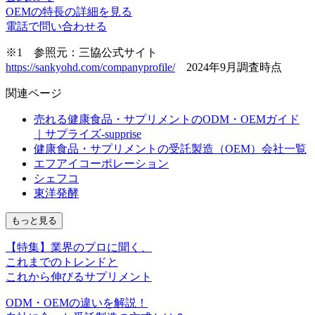
OEMの特長の詳細を見る
電話で問い合わせる
※1 参照元：三協公式サイト
https://sankyohd.com/companyprofile/
2024年9月調査時点
関連ページ
売れる健康食品・サプリメントのODM・OEMガイド
｜サプライズ-supprise
健康食品・サプリメントの受託製造（OEM）会社一覧
エフアイコーポレーション
シェフコ
東洋発酵
もっと見る
【特集】業界のプロに聞く、
これまでのトレンドと
これから伸びるサプリメント
ODM
・
OEM
の違いを解説！