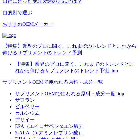
自社に合った受託製造の方式とは？
目的別で選ぶ
おすすめ
OEM
メーカー
【特集】業界のプロに聞く、これまでのトレンドとこれから
伸びるサプリメントのトレンド予測
【特集】業界のプロに聞く、これまでのトレンドとこ
れから伸びるサプリメントのトレンド予測_top
サプリメントOEMで使われる原料・成分一覧
サプリメントOEMで使われる原料・成分一覧_top
サフラン
ビルベリー
カルシウム
アサイー
EPA（エイコサペンタエン酸）
5-ALA（5-アミノレブリン酸）