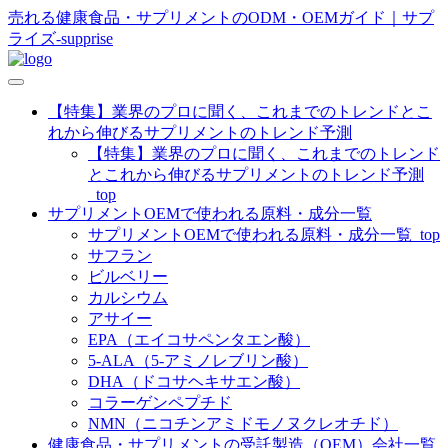
売れる健康食品・サプリメントのODM・OEMガイド｜サプ
ライズ-supprise
【特集】業界のプロに聞く、これまでのトレンドとこ
れから伸びるサプリメントのトレンド予測
【特集】業界のプロに聞く、これまでのトレンド
とこれから伸びるサプリメントのトレンド予測
_top
サプリメントOEMで使われる原料・成分一覧
サプリメントOEMで使われる原料・成分一覧_top
サフラン
ビルベリー
カルシウム
アサイー
EPA（エイコサペンタエン酸）
5-ALA（5-アミノレブリン酸）
DHA（ドコサヘキサエン酸）
コラーゲンペプチド
NMN（ニコチンアミドモノヌクレオチド）
健康食品・サプリメントの受託製造（OEM）会社一覧