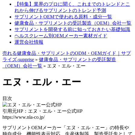
【特集】業界のプロに聞く、これまでのトレンドとこ
れから伸びるサプリメントのトレンド予測
サプリメントOEMで使われる原料・成分一覧
健康食品・サプリメントの受託製造（OEM）会社一覧
サプリメントを開発する前に知っておきたい基礎知識
ヘルスクレーム別OEMメーカー素材ガイド
運営会社情報
売れる健康食品・サプリメントのODM・OEMガイド｜サプ
ライズ-supprise
»
健康食品・サプリメントの受託製造
（OEM）会社一覧
»
エヌ・エル・エー
エヌ・エル・エー
目次
引用元HP：エヌ・エル・エー公式HP
https://www.nla-co.jp/
サプリメントOEMメーカー「エヌ・エル・エー」の特長や
独自成分、機能性表示対応、生産体制等、製造受託先として