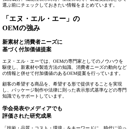
選ぶ前にチェックしておきたい情報をまとめています。
「エヌ・エル・エー」の
OEMの強み
新素材と消費者ニーズに
基づく付加価値提案
エヌ・エル・エーでは、OEMの専門家としてのノウハウを
駆使し、
新素材や製造方法の知識、消費者ニーズの動向など
の情報と併せて付加価値のあるOEM提案
を行っています。
顧客の希望する商品を、希望する形で提供することを実現
し、
パッケージ制作や法律に則った表示形式基準などの専門
知識でもサポート
しています。
学会発表やメディアでも
評価された研究成果
「技術・品質・コスト・環境」をキーワードに、時代に沿っ