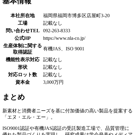
基本情報
本社所在地
福岡県福岡市博多区店屋町3-20
工場
記載なし
問い合わせTEL
092-263-8333
公式HP
https://www.nla-co.jp/
生産体制に関する
有機JAS、ISO 9001
取得認証
機能性表示対応
記載なし
形状
記載なし
対応ロット数
記載なし
資本金
3,000万円
まとめ
新素材と消費者ニーズを基に付加価値の高い製品を提案する
「エヌ・エル・エー」。
ISO9001認証や有機JAS認証の受託製造工場で、品質管理に
優れた製品づくりを実現し、研究成果は学会発表やメディア