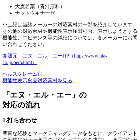
大麦若葉（青汁原料）
ナットウキナーゼ
※上記は当該メーカーの対応素材の一部を紹介しています。
その他の対応素材や機能性表示届出可否、表示しようとする
機能性、エビデンス等の詳細については、各メーカーにお問
い合わせください。
参照元：エヌ・エル・エーHP（https://www.nla-
co.jp/oem.html）
ヘルスクレーム別
機能性表示食品対応素材を見る
「エヌ・エル・エー」の
対応の流れ
1.打ち合わせ
豊富な経験とマーケティングデータをもとに、クライアント
の戦略に沿った商品のポジショニングを決定し、商品コンセ