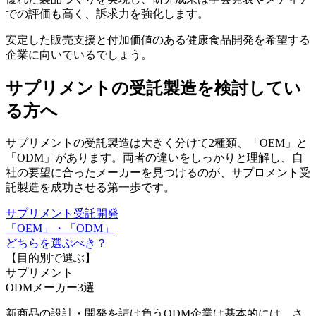
での評価も高く、訴求力を強化します。
安定した販売支援と付加価値のある健康食品開発を希望する
企業に向いているでしょう。
サプリメントの受託製造を検討してい
る方へ
サプリメントの受託製造は大きく分けて2種類、「
OEM
」と
「
ODM
」があります。両者の違いをしっかりと理解し、自
社の要望に合ったメーカーを見つけるのが、サプロメント受
託製造を成功させる第一歩です。
サプリメント受託開発
「OEM」・「ODM」
どちらを選ぶべき？
【目的別で選ぶ】
サプリメント
ODM
メーカー3選
新商品の設計・開発を請け負うODM企業は基本的には、さ