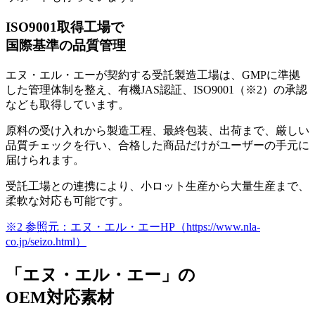
ISO9001取得工場で
国際基準の品質管理
エヌ・エル・エーが契約する受託製造工場は、
GMPに準拠
した管理体制を整え、有機JAS認証、ISO9001
（※2）
の承認
なども取得
しています。
原料の受け入れから製造工程、最終包装、出荷まで、厳しい
品質チェックを行い、合格した商品だけがユーザーの手元に
届けられます。
受託工場との連携により、
小ロット生産から大量生産まで、
柔軟な対応も可能
です。
※2 参照元：エヌ・エル・エーHP（https://www.nla-
co.jp/seizo.html）
「エヌ・エル・エー」の
OEM対応素材