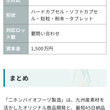
示対応
ハードカプセル・ソフトカプセ
形状
ル・顆粒・粉末・タブレット
対応ロッ
要問い合わせ
ト数
資本金
1,500万円
まとめ
「二ホンバイオフーヅ製造」は、九州産素材を
活かしたオリジナル商品開発と、最短45日納品