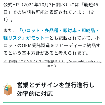
公式HP（2021年10月3日調べ）には「最短45
日」での納期も可能と表記されています（※
1）。
また、
「小ロット・多品種・即対応・即納品・
軽リスク」がモットー
とも記載されていて、小
ロットのOEM受託製造をスピーディーに納品す
るという基本方針があると考えられます。
※1 参照元：二ホンバイオフーヅ製造HP（http://www.n-biofoods.com/
oem/）
営業とデザインを並行進行し
効率的に対応