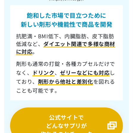
飽和した市場で目立つ
ために
新しい剤形や機能性で商品を開発
抗肥満・BMI低下、内臓脂肪、皮下脂肪
低減など、
ダイエット関連で多様な商材
に対応
。
剤形も通常の打錠・各種カプセルだけで
なく、
ドリンク
、
ゼリーなどにも対応
し
ており、
剤形から他社と差別化
を図れる
ことも可能です。
公式サイトで
どんなサプリが