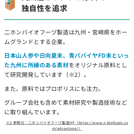
独自性を追求
二ホンバイオフーヅ製造は九州・宮崎県をホー
ムグランドとする企業。
日本山人参や日向夏末、青パパイヤFD末といっ
た九州に所縁のある素材
をオリジナル原料とし
て研究開発しています（※2）。
また、原料ではプロポリスにも注力。
グループ会社も含めて素材研究や製造技術など
に取り組んでいます。
※2 参照元：二ホンバイオフーヅ製造HP（https://www.n-biofoods.co
m/advantage/）