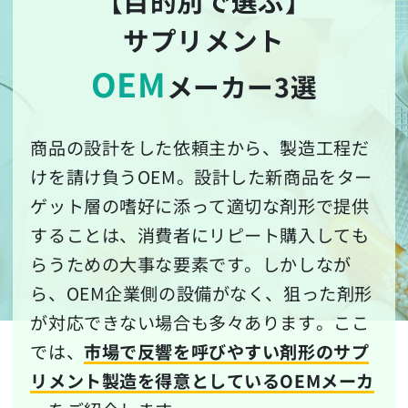
【目的別で選ぶ】
サプリメント
OEM
メーカー3選
商品の設計をした依頼主から、製造工程だ
けを請け負うOEM。設計した新商品をター
ゲット層の嗜好に添って適切な剤形で提供
することは、消費者にリピート購入しても
らうための大事な要素です。しかしなが
ら、OEM企業側の設備がなく、狙った剤形
が対応できない場合も多々あります。ここ
では、
市場で反響を呼びやすい剤形のサプ
リメント製造を得意としているOEMメーカ