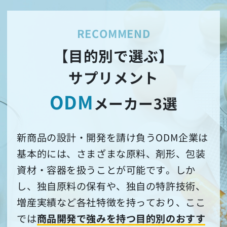
【目的別で選ぶ】
サプリメント
ODM
メーカー3選
新商品の設計・開発を請け負うODM企業は
基本的には、さまざまな原料、剤形、包装
資材・容器を扱うことが可能です。しか
し、独自原料の保有や、独自の特許技術、
増産実績など各社特徴を持っており、ここ
では
商品開発で強みを持つ目的別のおすす