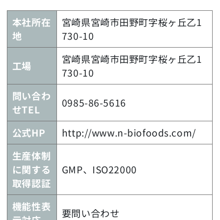
本社所在
宮崎県宮崎市田野町字桜ヶ丘乙1
地
730-10
宮崎県宮崎市田野町字桜ヶ丘乙1
工場
730-10
問い合わ
0985-86-5616
せTEL
公式HP
http://www.n-biofoods.com/
生産体制
に関する
GMP、ISO22000
取得認証
機能性表
要問い合わせ