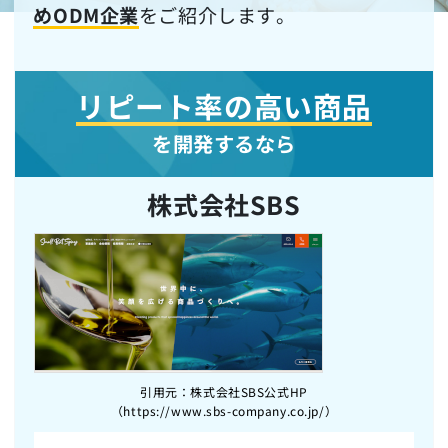
めODM企業
をご紹介します。
リピート率の高い商品
を開発するなら
株式会社SBS
引用元：株式会社SBS公式HP
（https://www.sbs-company.co.jp/）