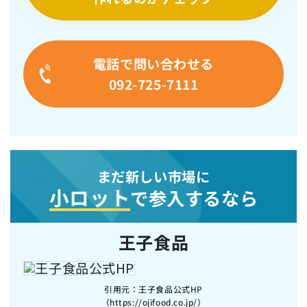
電話で問い合わせる
092-725-7111
まだ新しい市場に
小ロット
で参入するなら
王子食品
引用元：王子食品公式HP
（https://ojifood.co.jp/）