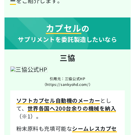
ー
をご紹介します。
カプセル
の
サプリメントを委託製造したいなら
三協
引用元：三協公式HP
（https://sankyohd.com/）
ソフトカプセル自動機のメーカー
とし
て、
世界各国へ200台余りの機械を納入
（※1）。
粉末原料も充填可能な
シームレスカプセ