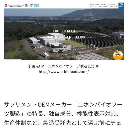
引用元HP：二ホンバイオフーヅ製造公式HP
http://www.n-biofoods.com/
サプリメントOEMメーカー「二ホンバイオフー
ヅ製造」の特長、独自成分、機能性表示対応、
生産体制など、製造受託先として選ぶ前にチェ