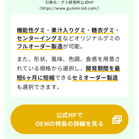
引用元：グミ研究所公式HP
（https://www.gummi-lab.com/）
機能性グミ
・
果汁入りグミ
・
糖衣グミ
・
センターイングミ
などオリジナルグミの
フルオーダー製造
が可能。
また、形状、風味、色調、食感を用意さ
れている規格から選択し、
開発期間を最
短6ヶ月に短縮
できる
セミオーダー製造
も選択できます。
公式HPで
OEMの特長の詳細を見る