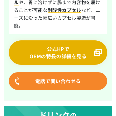
ル
や、胃に溶けずに腸まで内容物を届け
ることが可能な
耐酸性カプセル
など、ニ
ーズに沿った幅広いカプセル製造が可
能。
公式HPで
OEMの特長の詳細を見る
電話で問い合わせる
ドリンク
の