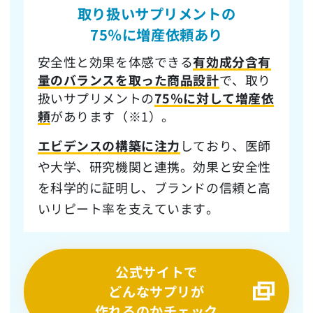
取り扱いサプリメントの
75％に増産依頼
あり
安全性と効果を体感できる
有効成分含有
量のバランスを取った商品設計
で、取り
扱いサプリメントの
75％に対して増産依
頼
があります（※1）。
エビデンスの構築に注力
しており、医師
や大学、研究機関と連携。効果と安全性
を科学的に証明し、ブランドの信頼と高
いリピート率を支えています。
公式サイトで
どんなサプリが
作れるのかチェック